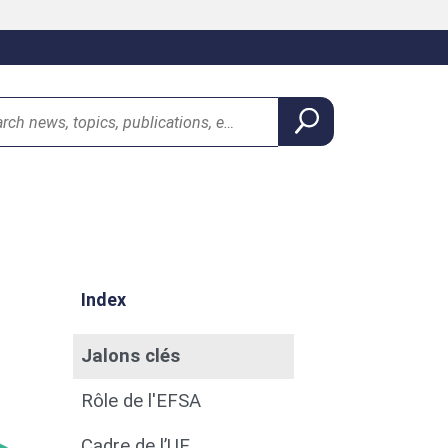
Index
Jalons clés
Rôle de l'EFSA
Cadre de l’UE