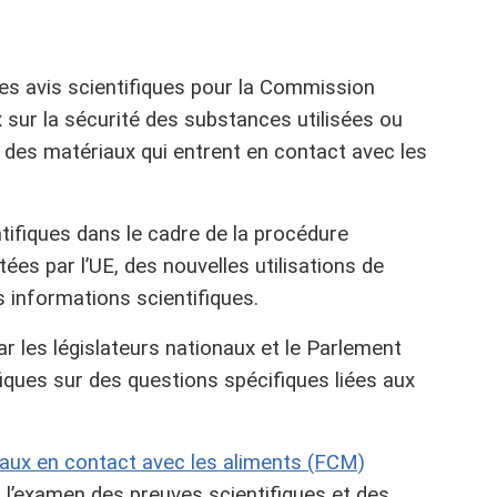
des avis scientifiques pour la Commission
 sur la sécurité des substances utilisées ou
r des matériaux qui entrent en contact avec les
tifiques dans le cadre de la procédure
es par l’UE, des nouvelles utilisations de
 informations scientifiques.
 les législateurs nationaux et le Parlement
iques sur des questions spécifiques liées aux
iaux en contact avec les aliments (FCM)
r l’examen des preuves scientifiques et des