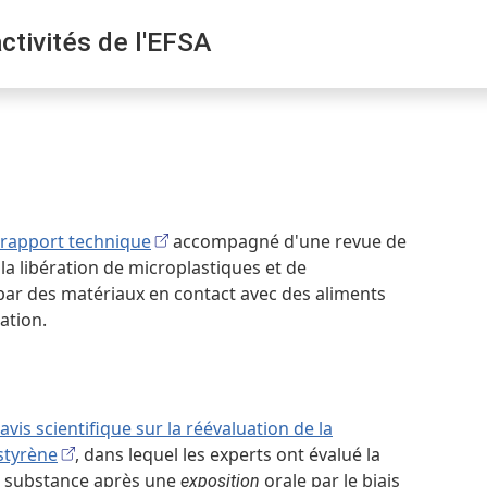
activités de l'EFSA
rapport technique
accompagné d'une revue de
r la libération de microplastiques et de
par des matériaux en contact avec des aliments
sation.
avis scientifique sur la réévaluation de la
styrène
, dans lequel les experts ont évalué la
te substance après une
orale par le biais
exposition