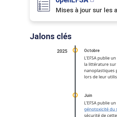
openEFSA
Mises à jour sur les 
Jalons clés
Octobre
2025
L'EFSA publie un
la littérature su
nanoplastiques 
lors de leur utili
Juin
L'EFSA publie un
génotoxicité du 
sécurité de cet