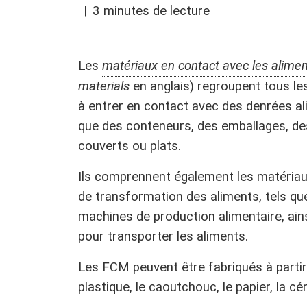
Pesticides
3 minutes de lecture
Parties prenantes
Présomption d’innocuité reconnue (QPS)
Les
matériaux en contact avec les alime
Glossaire
materials
en anglais) regroupent tous les
à entrer en contact avec des denrées al
que des conteneurs, des emballages, des
couverts ou plats.
Ils comprennent également les matériau
de transformation des aliments, tels q
machines de production alimentaire, ains
pour transporter les aliments.
Les FCM peuvent être fabriqués à partir 
plastique, le caoutchouc, le papier, la c