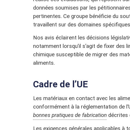
données soumises par les pétitionnaires,
pertinentes. Ce groupe bénéficie du sout
travaillent sur des domaines spécifique
Nos avis éclairent les décisions législa
notamment lorsqu’il s’agit de fixer des li
chimique susceptible de migrer des maté
aliments.
Cadre de l’UE
Les matériaux en contact avec les alime
conformément à la réglementation de l’U
bonnes pratiques de fabrication
décrites 
Les exigences générales applicables à t