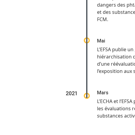
dangers des phta
et des substance
FCM.
Mai
L’EFSA publie un
hiérarchisation 
d’une réévaluati
l’exposition aux 
Mars
2021
L’ECHA et l’EFSA
les évaluations 
substances activ