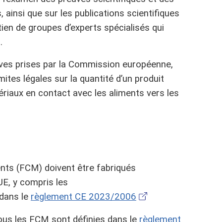
 ainsi que sur les publications scientifiques
ien de groupes d’experts spécialisés qui
s.
tives prises par la Commission européenne,
mites légales sur la quantité d’un produit
riaux en contact avec les aliments vers les
nts (FCM) doivent être fabriqués
E, y compris les
dans le
règlement CE 2023/2006
ous les FCM sont définies dans le
règlement