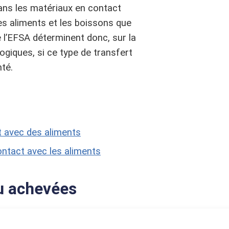
ns les matériaux en contact
es aliments et les boissons que
l’EFSA déterminent donc, sur la
ogiques, si ce type de transfert
té.
t avec des aliments
contact avec les aliments
u achevées