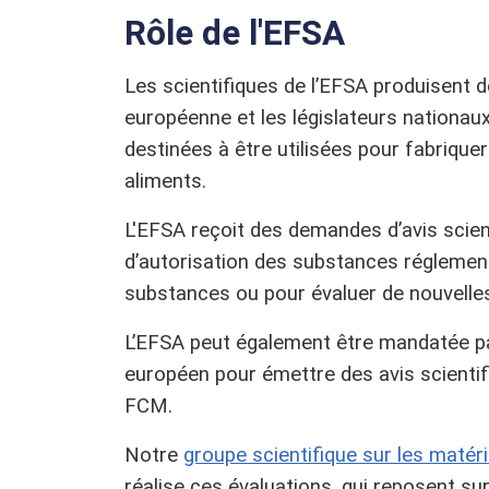
Rôle de l'EFSA
Les scientifiques de l’EFSA produisent 
européenne et les législateurs nationaux
destinées à être utilisées pour fabrique
aliments.
L'EFSA reçoit des demandes d’avis scien
d’autorisation des substances réglementé
substances ou pour évaluer de nouvelles
L’EFSA peut également être mandatée par
européen pour émettre des avis scientif
FCM.
Notre
groupe scientifique sur les matér
réalise ces évaluations, qui reposent su