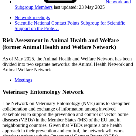
Network and
Subgroup Members
last updated: 23 May 2025
Network meetings
Scientific National Contact Points Subgroup for Scientific
Support on the Prote…
Risk Assessment in Animal Health and Welfare
(former Animal Health and Welfare Network)
As of May 2025, the Animal Health and Welfare Network has been
divided into two separate networks: the Animal Health Network and
Animal Welfare Network.
Meetings
Veterinary Entomology Network
The Network on Veterinary Entomology (NVE) aims to strengthen
collaboration and exchange of information among involved
stakeholders to support the prevention and control of vector-borne
diseases (VBDs) in the Member States (MS) of the EU and in
neighbouring countries. Given that VBDs require a one-health
approach in their prevention and control, the network will work