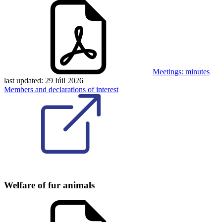
Meetings: minutes
last updated:
29 Iúil 2026
Members and declarations of interest
Welfare of fur animals