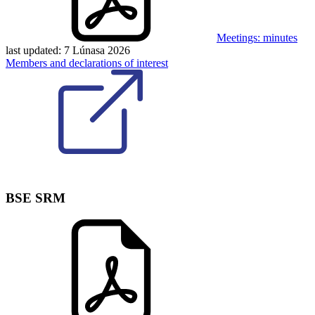
Meetings: minutes
last updated:
7 Lúnasa 2026
Members and declarations of interest
BSE SRM