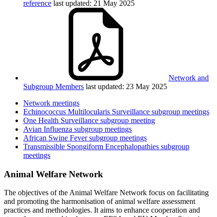
reference
last updated: 21 May 2025
Network and
Subgroup Members
last updated: 23 May 2025
Network meetings
Echinococcus Multilocularis Surveillance subgroup meetings
One Health Surveillance subgroup meeting
Avian Influenza subgroup meetings
African Swine Fever subgroup meetings
Transmissible Spongiform Encephalopathies subgroup
meetings
Animal Welfare Network
The objectives of the Animal Welfare Network focus on facilitating
and promoting the harmonisation of animal welfare assessment
practices and methodologies. It aims to enhance cooperation and