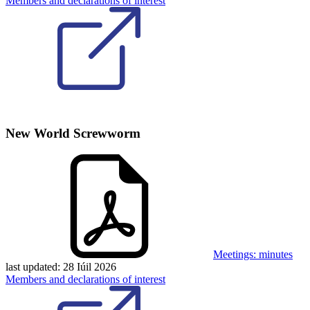
Members and declarations of interest
New World Screwworm
Meetings: minutes
last updated:
28 Iúil 2026
Members and declarations of interest