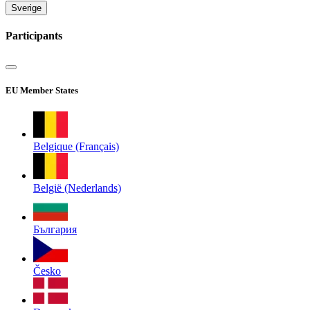
Sverige
Participants
EU Member States
Belgique (Français)
België (Nederlands)
България
Česko