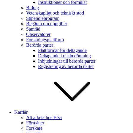
Instruktioner och formulär
Bidrag
Vetenskapligt och tekniskt stöd
Stipendieprogram
Begäran om uppgifter
Samråd
Observatörer
Forskningsplattform
Berörda parter
Plattformar för deltagande
Deltagande i riskbedömning
Inbjudningar till berörda parter
Registrering av berörda parter
Karriär
Att arbeta hos Efsa
Förmåner
Forskare