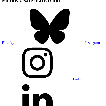
Follow #Safe2eatEU on:
Bluesky
Instagram
Linkedin