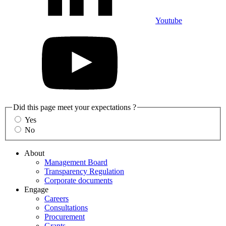
Youtube
Did this page meet your expectations ?
Yes
No
About
Management Board
Transparency Regulation
Corporate documents
Engage
Careers
Consultations
Procurement
Grants