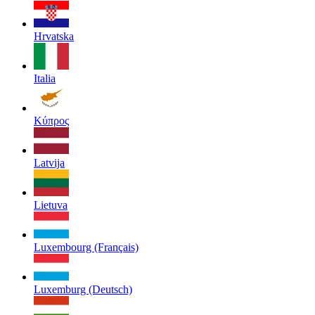
Hrvatska
Italia
Κύπρος
Latvija
Lietuva
Luxembourg (Français)
Luxemburg (Deutsch)