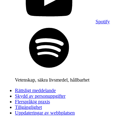
Spotify
Vetenskap, säkra livsmedel, hållbarhet
Rättsligt meddelande
Skydd av personuppgifter
Flerspråkig praxis
Tillgänglighet
Uppdateringar av webbplatsen