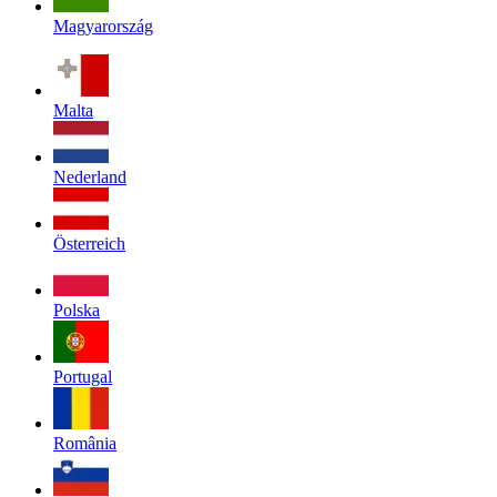
Magyarország
Malta
Nederland
Österreich
Polska
Portugal
România