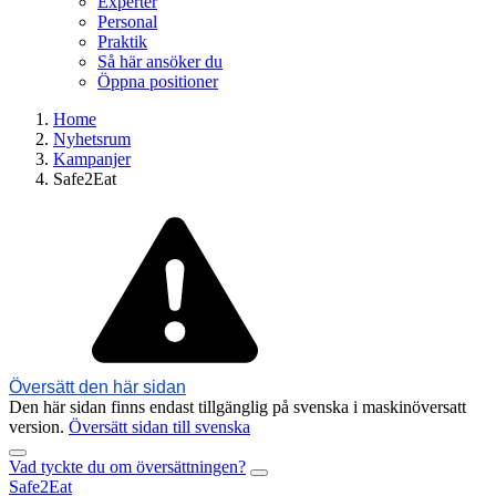
Experter
Personal
Praktik
Så här ansöker du
Öppna positioner
Home
Nyhetsrum
Kampanjer
Safe2Eat
Översätt den här sidan
Den här sidan finns endast tillgänglig på svenska i maskinöversatt
version.
Översätt sidan till svenska
Vad tyckte du om översättningen?
Safe2Eat