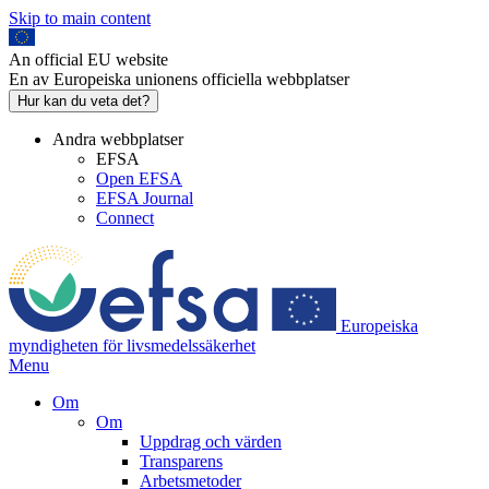
Skip to main content
An official EU website
En av Europeiska unionens officiella webbplatser
Hur kan du veta det?
Andra webbplatser
EFSA
Open EFSA
EFSA Journal
Connect
Europeiska
myndigheten för livsmedelssäkerhet
Menu
Om
Om
Uppdrag och värden
Transparens
Arbetsmetoder