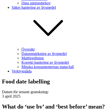
Dina näringsbehov
Säker hantering av livsmedel
Översikt
Datummärkning av livsmedel
Matförgiftning
Korrekt hantering av livsmedel
Minska konsumenternas matavfall
Verktygslåda
Food date labelling
Datum för senaste granskning
:
3 april 2025
What do ‘use by’ and ‘best before’ mean?