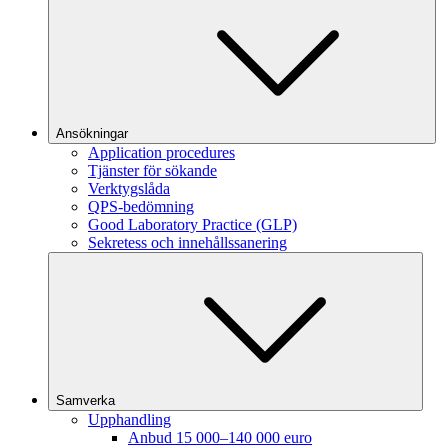
Ansökningar
Application procedures
Tjänster för sökande
Verktygslåda
QPS-bedömning
Good Laboratory Practice (GLP)
Sekretess och innehållssanering
Samverka
Upphandling
Anbud 15 000–140 000 euro