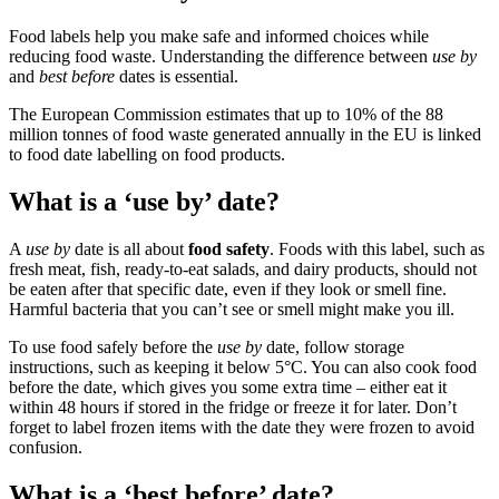
Food labels help you make safe and informed choices while
reducing food waste. Understanding the difference between
use by
and
best before
dates is essential.
The European Commission estimates that up to 10% of the 88
million tonnes of food waste generated annually in the EU is linked
to food date labelling on food products.
What is a ‘use by’ date?
A
use by
date is all about
food safety
. Foods with this label, such as
fresh meat, fish, ready-to-eat salads, and dairy products, should not
be eaten after that specific date, even if they look or smell fine.
Harmful bacteria that you can’t see or smell might make you ill.
To use food safely before the
use by
date, follow storage
instructions, such as keeping it below 5°C. You can also cook food
before the date, which gives you some extra time – either eat it
within 48 hours if stored in the fridge or freeze it for later. Don’t
forget to label frozen items with the date they were frozen to avoid
confusion.
What is a ‘best before’ date?