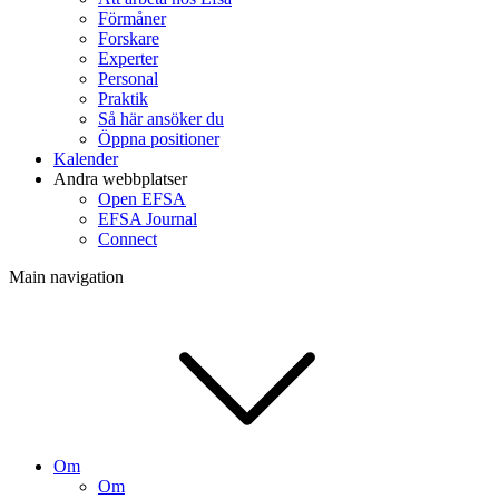
Förmåner
Forskare
Experter
Personal
Praktik
Så här ansöker du
Öppna positioner
Kalender
Andra webbplatser
Open EFSA
EFSA Journal
Connect
Main navigation
Om
Om