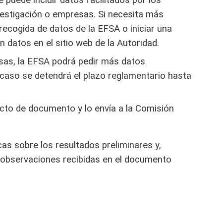
e puede incluir datos facilitados por los
estigación o empresas. Si necesita más
 recogida de datos de la EFSA o iniciar una
 datos en el sitio web de la Autoridad.
sas, la EFSA podrá pedir más datos
o caso se detendrá el plazo reglamentario hasta
ecto de documento y lo envía a la Comisión
s sobre los resultados preliminares y,
 observaciones recibidas en el documento