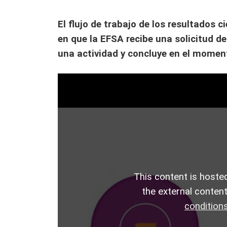
Plaguicidas
Partes interesadas
El flujo de trabajo de los resultados c
Presunción cualificada de seguridad (QPS)
en que la EFSA recibe una solicitud de
una actividad y concluye en el momen
Glosario
This content is hosted
the external conten
condition