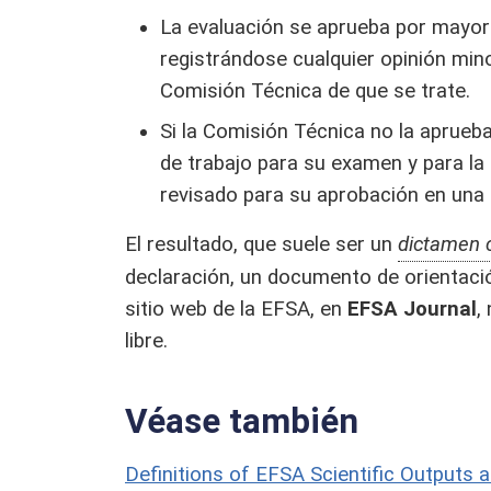
La evaluación se aprueba por mayor
registrándose cualquier opinión mino
Comisión Técnica de que se trate.
Si la Comisión Técnica no la aprueb
de trabajo para su examen y para l
revisado para su aprobación en una r
El resultado, que suele ser un
dictamen c
declaración, un documento de orientación
sitio web de la EFSA, en
EFSA Journal
,
libre.
Véase también
Definitions of EFSA Scientific Outputs 