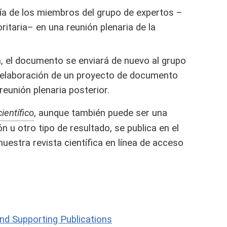
ía de los miembros del grupo de expertos –
ritaria– en una reunión plenaria de la
a, el documento se enviará de nuevo al grupo
a elaboración de un proyecto de documento
eunión plenaria posterior.
ientífico
, aunque también puede ser una
 u otro tipo de resultado, se publica en el
 nuestra revista científica en línea de acceso
and Supporting Publications