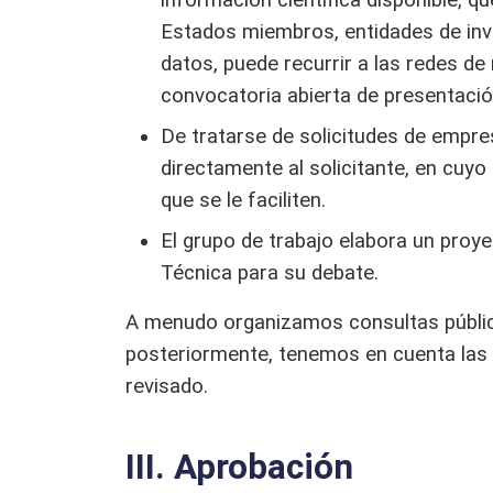
información científica disponible, qu
Estados miembros, entidades de inv
datos, puede recurrir a las redes de
convocatoria abierta de presentación
De tratarse de solicitudes de empre
directamente al solicitante, en cuy
que se le faciliten.
El grupo de trabajo elabora un proy
Técnica para su debate.
A menudo organizamos consultas pública
posteriormente, tenemos en cuenta las
revisado.
III. Aprobación