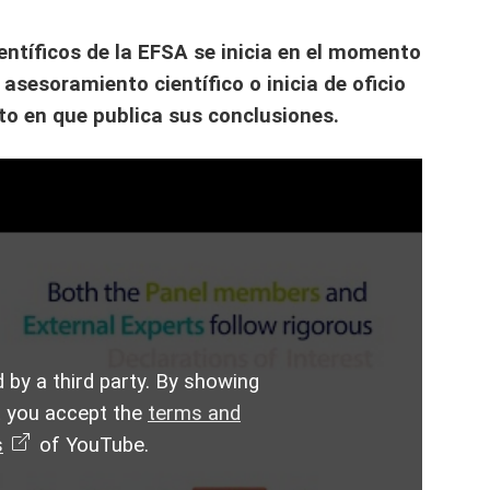
ientíficos de la EFSA se inicia en el momento
 asesoramiento científico o inicia de oficio
to en que publica sus conclusiones.
 by a third party. By showing
t you accept the
terms and
s
of YouTube.