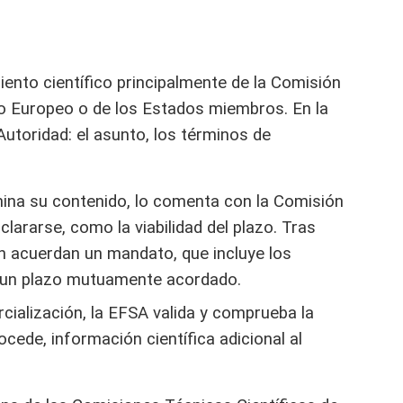
ento científico principalmente de la Comisión
o Europeo o de los Estados miembros. En la
 Autoridad: el asunto, los términos de
amina su contenido, lo comenta con la Comisión
lararse, como la viabilidad del plazo. Tras
n acuerdan un mandato, que incluye los
 y un plazo mutuamente acordado.
cialización, la EFSA valida y comprueba la
procede, información científica adicional al