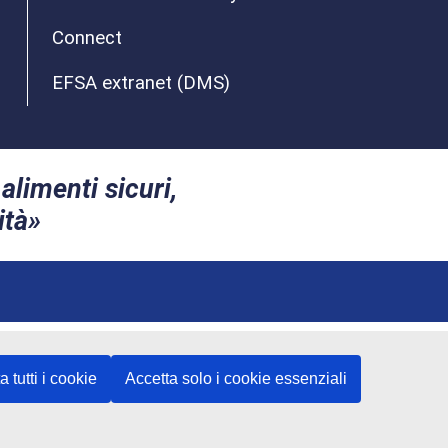
Connect
EFSA extranet (DMS)
alimenti sicuri,
ità
a tutti i cookie
Accetta solo i cookie essenziali