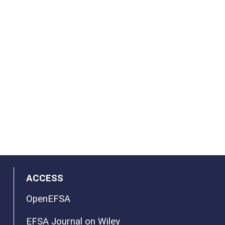
ACCESS
OpenEFSA
EFSA Journal on Wiley