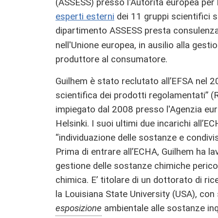
(ASSESS) presso l'Autorità europea per 
esperti esterni
dei 11 gruppi scientifici s
dipartimento ASSESS presta consulenza
nell'Unione europea, in ausilio alla gesti
produttore al consumatore.
Guilhem è stato reclutato all’EFSA nel 
scientifica dei prodotti regolamentati” 
impiegato dal 2008 presso l'Agenzia eu
Helsinki. I suoi ultimi due incarichi all’
“individuazione delle sostanze e condivisi
Prima di entrare all’ECHA, Guilhem ha lav
gestione delle sostanze chimiche pericol
chimica. E’ titolare di un dottorato di r
la Louisiana State University (USA), con
esposizione
ambientale alle sostanze inq