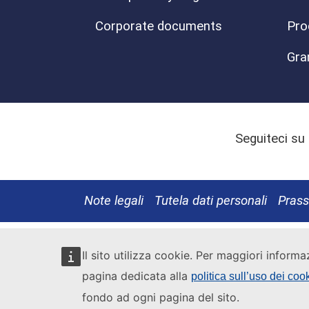
Corporate documents
Pro
Gra
Seguiteci su
Note legali
Tutela dati personali
Prassi
Il sito utilizza cookie. Per maggiori informa
pagina dedicata alla
politica sull’uso dei coo
fondo ad ogni pagina del sito.