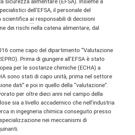
la sicurezza alimentare (EFSA). Insieme a
pecialistici dell'EFSA, il personale del
 scientifica
ai
responsabili di decisioni
one dei rischi nella catena alimentare, dal
2016 come capo del dipartimento “Valutazione
(REPRO). Prima di giungere all'EFSA è stato
ropea per le sostanze chimiche (ECHA) a
ECHA sono stati di capo unità, prima nel settore
one dati” e poi in quello della “valutazione”.
orato per oltre dieci anni nel campo della
ose sia a livello accademico che nell'industria
icerca in ingegneria chimica conseguito presso
 specializzazione nei meccanismi di
uinanti.