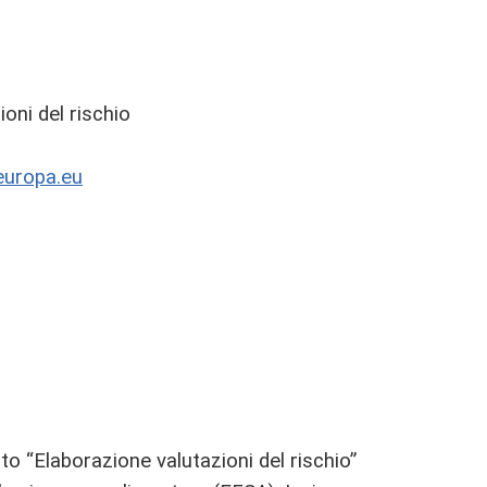
ioni del rischio
europa.eu
o “Elaborazione valutazioni del rischio”