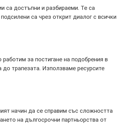
и са достъпни и разбираеми. Те са
 подсилени са чрез открит диалог с всички
 работим за постигане на подобрения в
а до трапезата. Използваме ресурсите
ният начин да се справим със сложността
ането на дългосрочни партньорства от