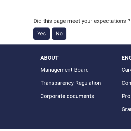
Did this page meet your expectations ?
Yes
No
ABOUT
EN
Management Board
Car
Transparency Regulation
Con
Corporate documents
Pro
Gra