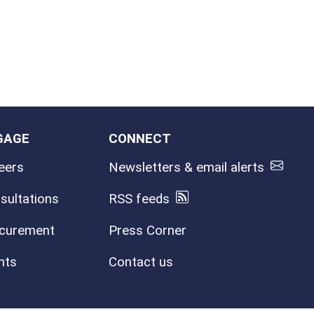
GAGE
CONNECT
eers
Newsletters & email alerts
sultations
RSS feeds
curement
Press Corner
nts
Contact us