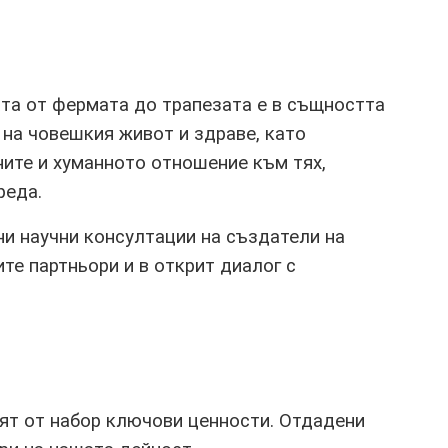
ата от фермата до трапезата е в същността
 на човешкия живот и здраве, като
ите и хуманното отношение към тях,
реда.
и научни консултации на създатели на
те партньори и в открит диалог с
ят от набор ключови ценности. Отдадени