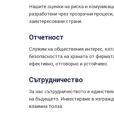
Нашите оценки на риска и комуникаци
разработени чрез прозрачни процеси,
заинтересовани страни.
Отчетност
Служим на обществения интерес, като
безопасността на храната от фермат
ефективно, отговорно и устойчиво.
Сътрудничество
За нас сътрудничеството е единстве
на бъдещето. Инвестираме в изгражд
взаимна полза.