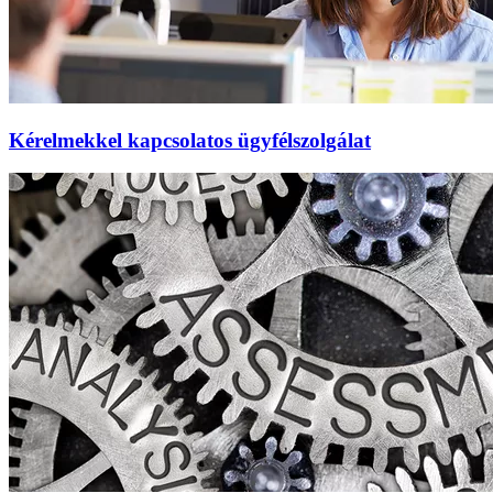
Kérelmekkel kapcsolatos ügyfélszolgálat