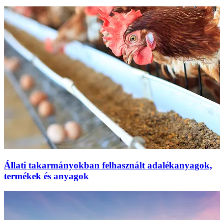
Állati takarmányokban felhasznált adalékanyagok,
termékek és anyagok