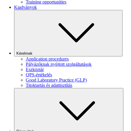
Training opportunities
Kiadványok
Kérelmek
Application procedures
Pályázóknak nyújtott szolgáltatások
Eszköztár
QPS-értékelés
Good Laboratory Practice (GLP)
Titoktartás és adattisztítás