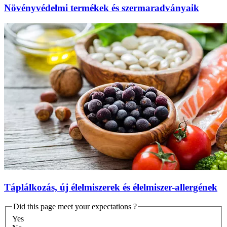
Növényvédelmi termékek és szermaradványaik
Táplálkozás, új élelmiszerek és élelmiszer-allergének
Did this page meet your expectations ?
Yes