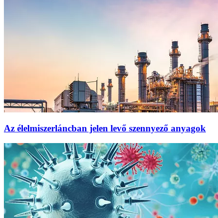
Az élelmiszerláncban jelen levő szennyező anyagok