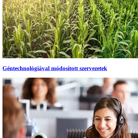
Géntechnológiával módosított szervezetek