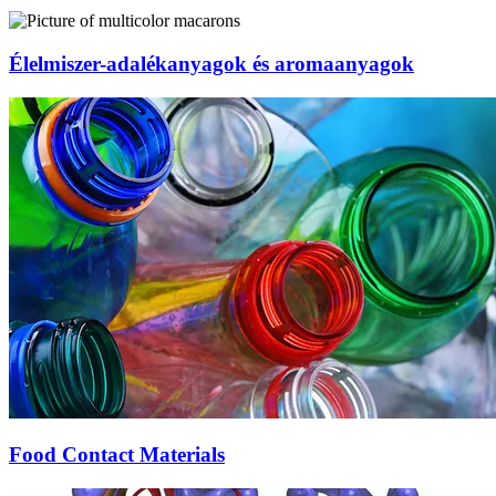
Élelmiszer-adalékanyagok és aromaanyagok
Food Contact Materials