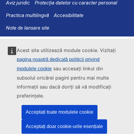
Aviz juridic
Protecția datelor cu caracter personal
Practica multilingvă
Accesibilitate
Note de lansare site
Acest site utilizează module cookie. Vizitați
pagina noastră dedicată politicii privind
sau accesați linkul din
modulele cookie
subsolul oricărei pagini pentru mai multe
informații sau dacă doriți să vă modificați
preferințele.
Acceptați toate modulele cookie
Acceptați doar cookie-urile esențiale