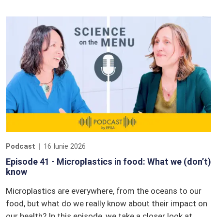
Podcast
16 Iunie 2026
Episode 41 - Microplastics in food: What we (don’t)
know
Microplastics are everywhere, from the oceans to our
food, but what do we really know about their impact on
our health? In this episode, we take a closer look at