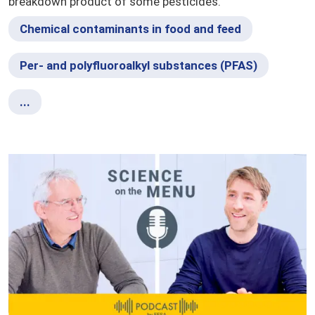
breakdown product of some pesticides.
Chemical contaminants in food and feed
Per- and polyfluoroalkyl substances (PFAS)
...