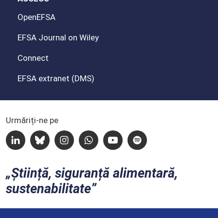
OpenEFSA
EFSA Journal on Wiley
Connect
EFSA extranet (DMS)
Urmăriți-ne pe
Linkedin
Bluesky
Instagram
Whatsapp
Youtube
Spotify
Știință, siguranță alimentară,
sustenabilitate