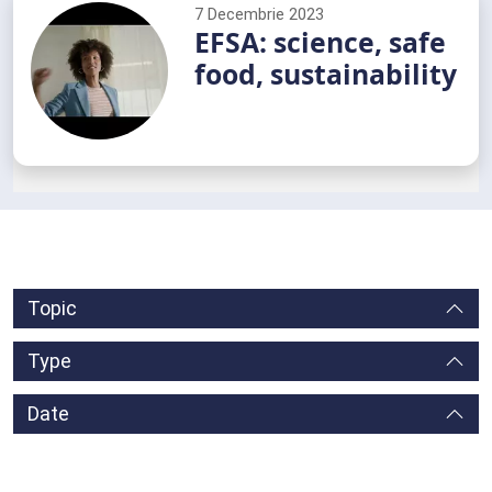
7 Decembrie 2023
EFSA: science, safe
food, sustainability
Topic
Topic
Type
Type
Date