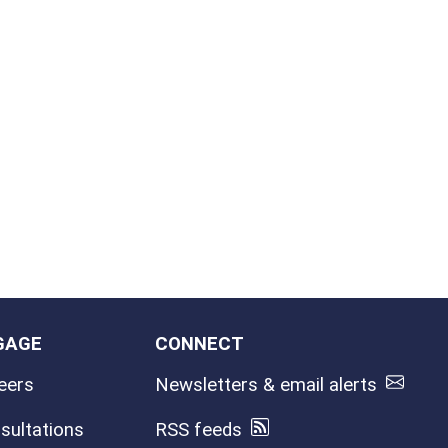
GAGE
CONNECT
eers
Newsletters & email alerts
sultations
RSS feeds