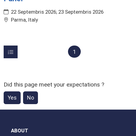
22 Septembris 2026
23 Septembris 2026
Parma, Italy
1
Did this page meet your expectations ?
Yes
No
ABOUT